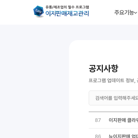
주요기능
공지사항
프로그램 업데이트 정보, 
87
이지판매 클라우
86
뉴이지판매 업데