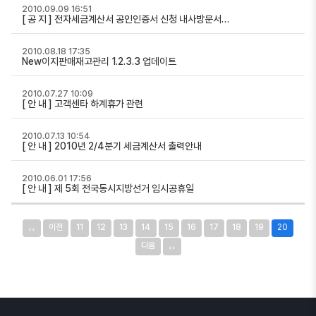
2010.09.09 16:51
[ 공 지 ] 전자세금계산서 공인인증서 신청 내사방문서…
2010.08.18 17:35
New이지판매재고관리 1.2.3.3 업데이트
2010.07.27 10:09
[ 안 내 ] 고객센타 하계휴가 관련
2010.07.13 10:54
[ 안 내 ] 2010년 2/4분기 세금계산서 출력안내
2010.06.01 17:56
[ 안 내 ] 제 5회 전국동시지방선거 임시공휴일
‹‹
이전
11
12
13
14
15
16
17
18
19
20
››
다음